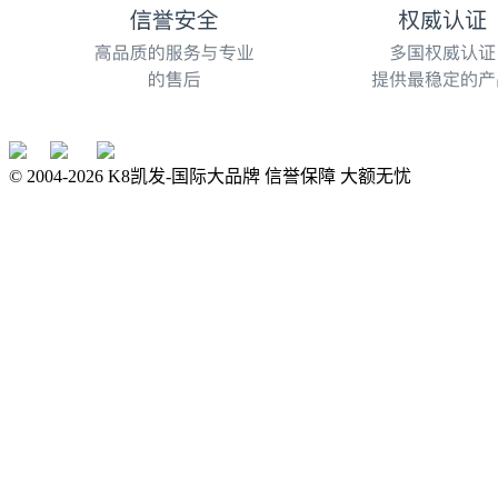
© 2004-
2026
K8凯发-国际大品牌 信誉保障 大额无忧