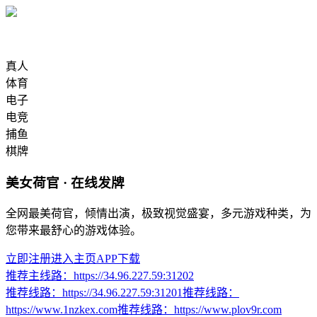
真人
体育
电子
电竞
捕鱼
棋牌
美女荷官 · 在线发牌
全网最美荷官，倾情出演，极致视觉盛宴，多元游戏种类，为
您带来最舒心的游戏体验。
立即注册
进入主页
APP下载
推荐主线路：
https://34.96.227.59:31202
推荐线路：
https://34.96.227.59:31201
推荐线路：
https://www.1nzkex.com
推荐线路：
https://www.plov9r.com