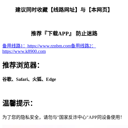
建议同时收藏【线路网址】与【本网页】
推荐『下载APP』 防止迷路
备用线路
1
：
https://www.rznbm.com
备用线路
2
：
https://www.k8900.com
推荐浏览器：
谷歌、Safari、火狐、Edge
温馨提示：
为了您的隐私安全，请勿与"国家反诈中心"APP同设备使用！