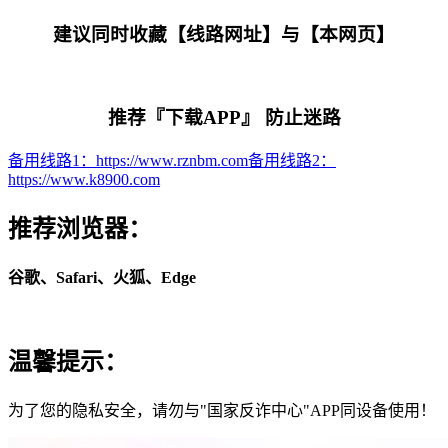
建议同时收藏【线路网址】与【本网页】
推荐『下载APP』 防止迷路
备用线路
1
：
https://www.rznbm.com
备用线路
2
：
https://www.k8900.com
推荐浏览器：
谷歌、Safari、火狐、Edge
温馨提示：
为了您的隐私安全，请勿与"国家反诈中心"APP同设备使用！