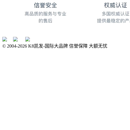
© 2004-
2026
K8凯发-国际大品牌 信誉保障 大额无忧