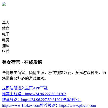
真人
体育
电子
电竞
捕鱼
棋牌
美女荷官 · 在线发牌
全网最美荷官，倾情出演，极致视觉盛宴，多元游戏种类，为
您带来最舒心的游戏体验。
立即注册
进入主页
APP下载
推荐主线路：
https://34.96.227.59:31202
推荐线路：
https://34.96.227.59:31201
推荐线路：
https://www.1nzkex.com
推荐线路：
https://www.plov9r.com