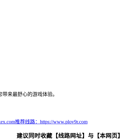
您带来最舒心的游戏体验。
kex.com
推荐线路：
https://www.plov9r.com
建议同时收藏【线路网址】与【本网页】