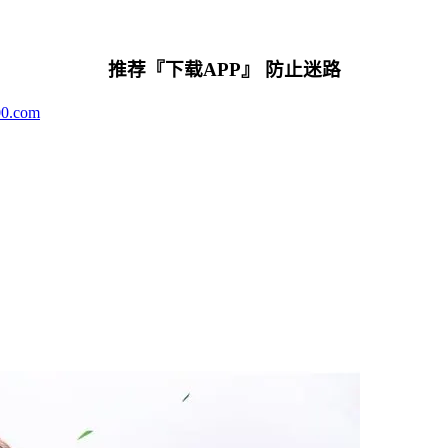
推荐『下载APP』 防止迷路
00.com