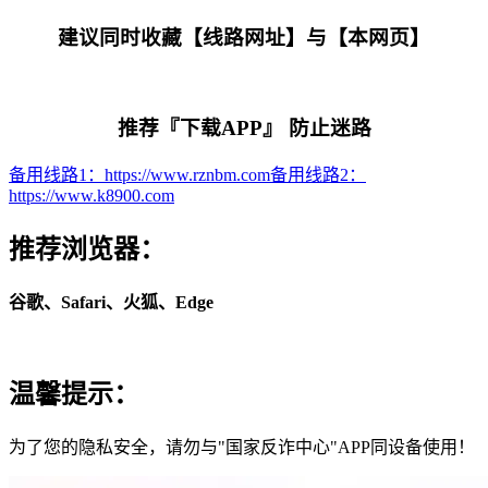
建议同时收藏【线路网址】与【本网页】
推荐『下载APP』 防止迷路
备用线路
1
：
https://www.rznbm.com
备用线路
2
：
https://www.k8900.com
推荐浏览器：
谷歌、Safari、火狐、Edge
温馨提示：
为了您的隐私安全，请勿与"国家反诈中心"APP同设备使用！