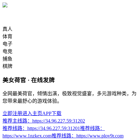
真人
体育
电子
电竞
捕鱼
棋牌
美女荷官 · 在线发牌
全网最美荷官，倾情出演，极致视觉盛宴，多元游戏种类，为
您带来最舒心的游戏体验。
立即注册
进入主页
APP下载
推荐主线路：
https://34.96.227.59:31202
推荐线路：
https://34.96.227.59:31201
推荐线路：
https://www.1nzkex.com
推荐线路：
https://www.plov9r.com