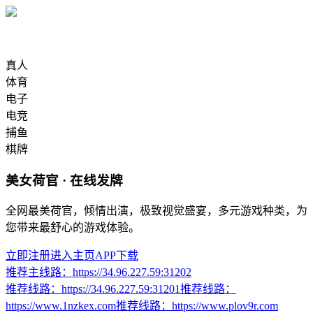
真人
体育
电子
电竞
捕鱼
棋牌
美女荷官 · 在线发牌
全网最美荷官，倾情出演，极致视觉盛宴，多元游戏种类，为
您带来最舒心的游戏体验。
立即注册
进入主页
APP下载
推荐主线路：
https://34.96.227.59:31202
推荐线路：
https://34.96.227.59:31201
推荐线路：
https://www.1nzkex.com
推荐线路：
https://www.plov9r.com