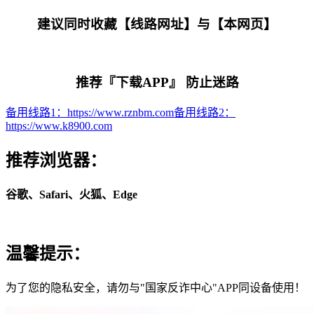
建议同时收藏【线路网址】与【本网页】
推荐『下载APP』 防止迷路
备用线路
1
：
https://www.rznbm.com
备用线路
2
：
https://www.k8900.com
推荐浏览器：
谷歌、Safari、火狐、Edge
温馨提示：
为了您的隐私安全，请勿与"国家反诈中心"APP同设备使用！