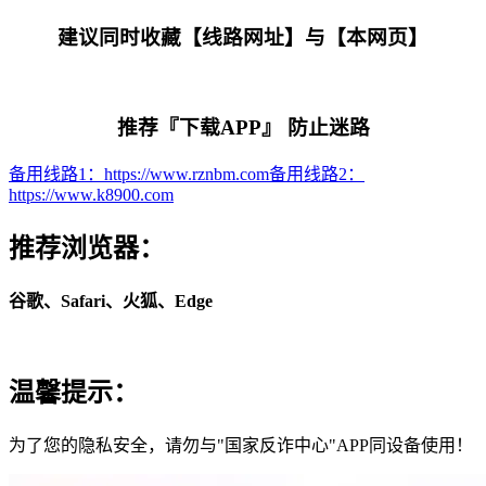
建议同时收藏【线路网址】与【本网页】
推荐『下载APP』 防止迷路
备用线路
1
：
https://www.rznbm.com
备用线路
2
：
https://www.k8900.com
推荐浏览器：
谷歌、Safari、火狐、Edge
温馨提示：
为了您的隐私安全，请勿与"国家反诈中心"APP同设备使用！