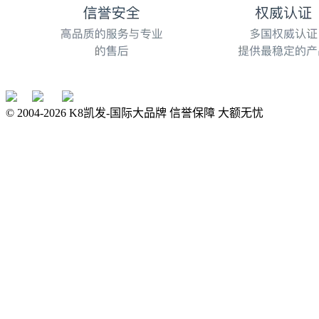
© 2004-
2026
K8凯发-国际大品牌 信誉保障 大额无忧