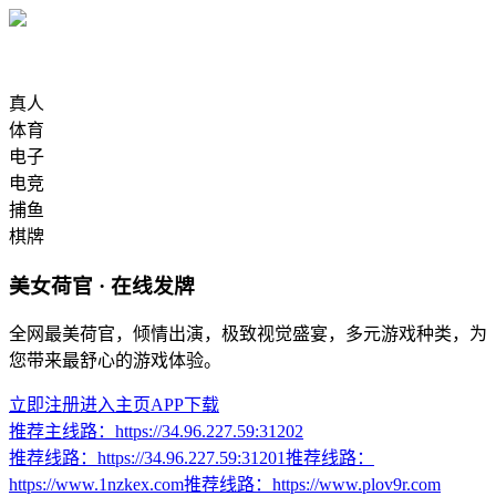
真人
体育
电子
电竞
捕鱼
棋牌
美女荷官 · 在线发牌
全网最美荷官，倾情出演，极致视觉盛宴，多元游戏种类，为
您带来最舒心的游戏体验。
立即注册
进入主页
APP下载
推荐主线路：
https://34.96.227.59:31202
推荐线路：
https://34.96.227.59:31201
推荐线路：
https://www.1nzkex.com
推荐线路：
https://www.plov9r.com