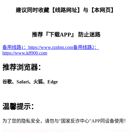
建议同时收藏【线路网址】与【本网页】
推荐『下载APP』 防止迷路
备用线路
1
：
https://www.rznbm.com
备用线路
2
：
https://www.k8900.com
推荐浏览器：
谷歌、Safari、火狐、Edge
温馨提示：
为了您的隐私安全，请勿与"国家反诈中心"APP同设备使用！