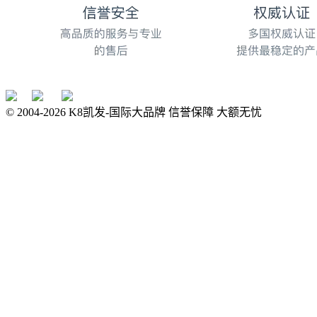
© 2004-
2026
K8凯发-国际大品牌 信誉保障 大额无忧