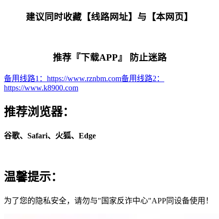
建议同时收藏【线路网址】与【本网页】
推荐『下载APP』 防止迷路
备用线路
1
：
https://www.rznbm.com
备用线路
2
：
https://www.k8900.com
推荐浏览器：
谷歌、Safari、火狐、Edge
温馨提示：
为了您的隐私安全，请勿与"国家反诈中心"APP同设备使用！