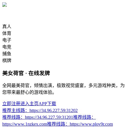
真人
体育
电子
电竞
捕鱼
棋牌
美女荷官 · 在线发牌
全网最美荷官，倾情出演，极致视觉盛宴，多元游戏种类，为
您带来最舒心的游戏体验。
立即注册
进入主页
APP下载
推荐主线路：
https://34.96.227.59:31202
推荐线路：
https://34.96.227.59:31201
推荐线路：
https://www.1nzkex.com
推荐线路：
https://www.plov9r.com