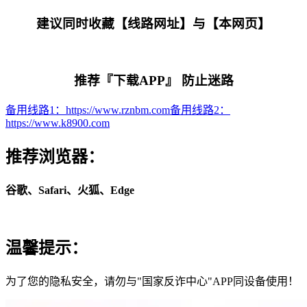
建议同时收藏【线路网址】与【本网页】
推荐『下载APP』 防止迷路
备用线路
1
：
https://www.rznbm.com
备用线路
2
：
https://www.k8900.com
推荐浏览器：
谷歌、Safari、火狐、Edge
温馨提示：
为了您的隐私安全，请勿与"国家反诈中心"APP同设备使用！