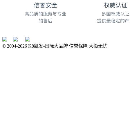
© 2004-
2026
K8凯发-国际大品牌 信誉保障 大额无忧