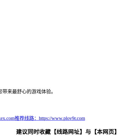
您带来最舒心的游戏体验。
kex.com
推荐线路：
https://www.plov9r.com
建议同时收藏【线路网址】与【本网页】