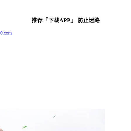
推荐『下载APP』 防止迷路
00.com