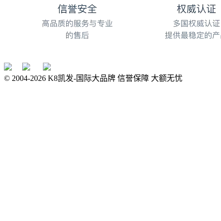
© 2004-
2026
K8凯发-国际大品牌 信誉保障 大额无忧