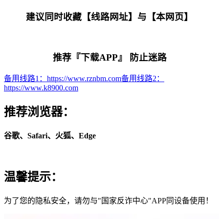
建议同时收藏【线路网址】与【本网页】
推荐『下载APP』 防止迷路
备用线路
1
：
https://www.rznbm.com
备用线路
2
：
https://www.k8900.com
推荐浏览器：
谷歌、Safari、火狐、Edge
温馨提示：
为了您的隐私安全，请勿与"国家反诈中心"APP同设备使用！