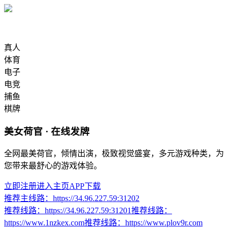
真人
体育
电子
电竞
捕鱼
棋牌
美女荷官 · 在线发牌
全网最美荷官，倾情出演，极致视觉盛宴，多元游戏种类，为
您带来最舒心的游戏体验。
立即注册
进入主页
APP下载
推荐主线路：
https://34.96.227.59:31202
推荐线路：
https://34.96.227.59:31201
推荐线路：
https://www.1nzkex.com
推荐线路：
https://www.plov9r.com