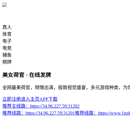
真人
体育
电子
电竞
捕鱼
棋牌
美女荷官 · 在线发牌
全网最美荷官，倾情出演，极致视觉盛宴，多元游戏种类，为
立即注册
进入主页
APP下载
推荐主线路：
https://34.96.227.59:31202
推荐线路：
https://34.96.227.59:31201
推荐线路：
https://www.1nz