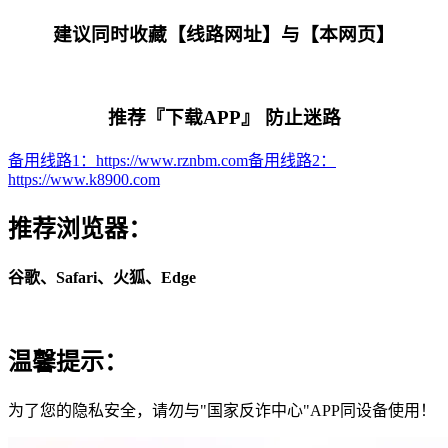
建议同时收藏【线路网址】与【本网页】
推荐『下载APP』 防止迷路
备用线路
1
：
https://www.rznbm.com
备用线路
2
：
https://www.k8900.com
推荐浏览器：
谷歌、Safari、火狐、Edge
温馨提示：
为了您的隐私安全，请勿与"国家反诈中心"APP同设备使用！