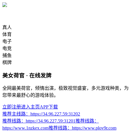
真人
体育
电子
电竞
捕鱼
棋牌
美女荷官 · 在线发牌
全网最美荷官，倾情出演，极致视觉盛宴，多元游戏种类，为
您带来最舒心的游戏体验。
立即注册
进入主页
APP下载
推荐主线路：
https://34.96.227.59:31202
推荐线路：
https://34.96.227.59:31201
推荐线路：
https://www.1nzkex.com
推荐线路：
https://www.plov9r.com