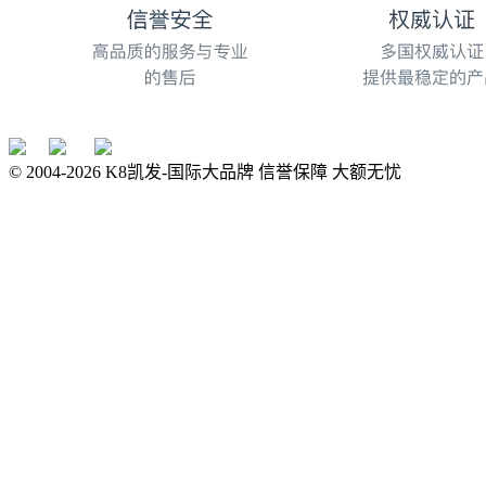
© 2004-
2026
K8凯发-国际大品牌 信誉保障 大额无忧