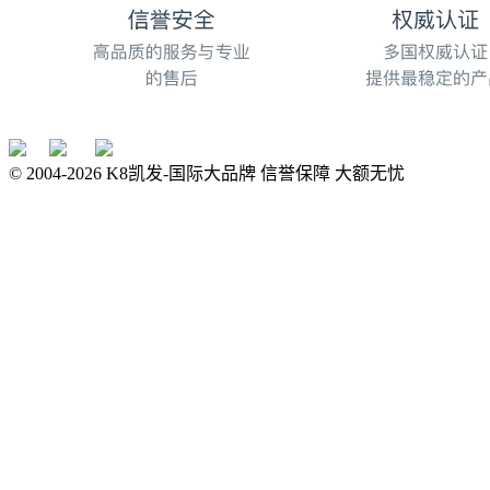
© 2004-
2026
K8凯发-国际大品牌 信誉保障 大额无忧