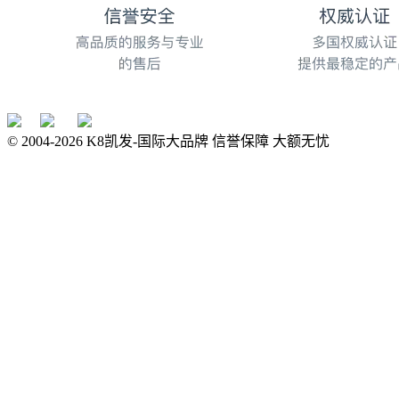
© 2004-
2026
K8凯发-国际大品牌 信誉保障 大额无忧