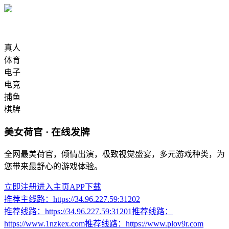
真人
体育
电子
电竞
捕鱼
棋牌
美女荷官 · 在线发牌
全网最美荷官，倾情出演，极致视觉盛宴，多元游戏种类，为
您带来最舒心的游戏体验。
立即注册
进入主页
APP下载
推荐主线路：
https://34.96.227.59:31202
推荐线路：
https://34.96.227.59:31201
推荐线路：
https://www.1nzkex.com
推荐线路：
https://www.plov9r.com