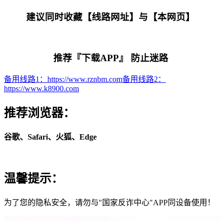
建议同时收藏【线路网址】与【本网页】
推荐『下载APP』 防止迷路
备用线路
1
：
https://www.rznbm.com
备用线路
2
：
https://www.k8900.com
推荐浏览器：
谷歌、Safari、火狐、Edge
温馨提示：
为了您的隐私安全，请勿与"国家反诈中心"APP同设备使用！