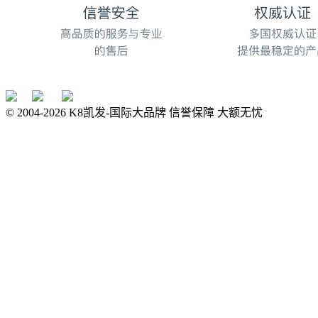
© 2004-
2026
K8凯发-国际大品牌 信誉保障 大额无忧