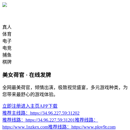
真人
体育
电子
电竞
捕鱼
棋牌
美女荷官 · 在线发牌
全网最美荷官，倾情出演，极致视觉盛宴，多元游戏种类，为
您带来最舒心的游戏体验。
立即注册
进入主页
APP下载
推荐主线路：
https://34.96.227.59:31202
推荐线路：
https://34.96.227.59:31201
推荐线路：
https://www.1nzkex.com
推荐线路：
https://www.plov9r.com