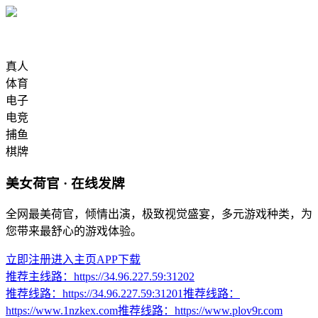
真人
体育
电子
电竞
捕鱼
棋牌
美女荷官 · 在线发牌
全网最美荷官，倾情出演，极致视觉盛宴，多元游戏种类，为
您带来最舒心的游戏体验。
立即注册
进入主页
APP下载
推荐主线路：
https://34.96.227.59:31202
推荐线路：
https://34.96.227.59:31201
推荐线路：
https://www.1nzkex.com
推荐线路：
https://www.plov9r.com