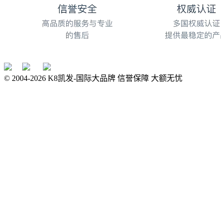
© 2004-
2026
K8凯发-国际大品牌 信誉保障 大额无忧