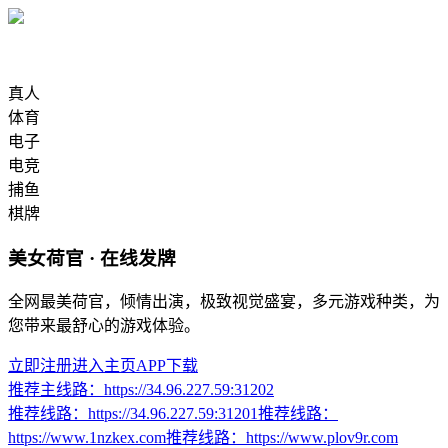
真人
体育
电子
电竞
捕鱼
棋牌
美女荷官 · 在线发牌
全网最美荷官，倾情出演，极致视觉盛宴，多元游戏种类，为
您带来最舒心的游戏体验。
立即注册
进入主页
APP下载
推荐主线路：
https://34.96.227.59:31202
推荐线路：
https://34.96.227.59:31201
推荐线路：
https://www.1nzkex.com
推荐线路：
https://www.plov9r.com