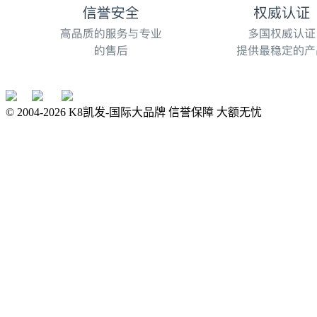
© 2004-
2026
K8凯发-国际大品牌 信誉保障 大额无忧