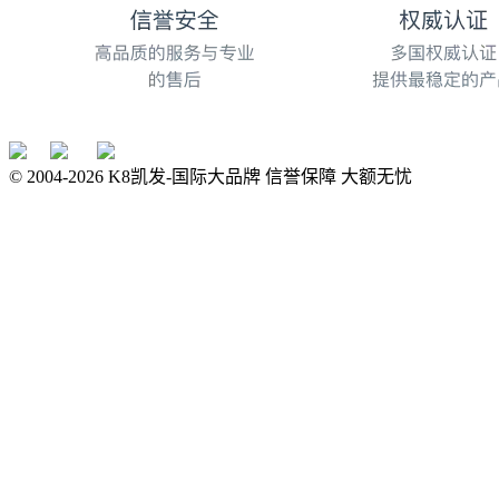
© 2004-
2026
K8凯发-国际大品牌 信誉保障 大额无忧