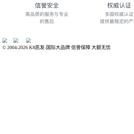
© 2004-
2026
K8凯发-国际大品牌 信誉保障 大额无忧