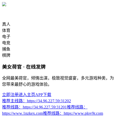
真人
体育
电子
电竞
捕鱼
棋牌
美女荷官 · 在线发牌
全网最美荷官，倾情出演，极致视觉盛宴，多元游戏种类，为
您带来最舒心的游戏体验。
立即注册
进入主页
APP下载
推荐主线路：
https://34.96.227.59:31202
推荐线路：
https://34.96.227.59:31201
推荐线路：
https://www.1nzkex.com
推荐线路：
https://www.plov9r.com