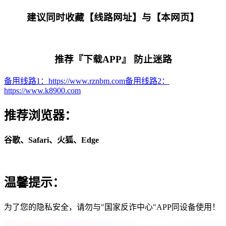
建议同时收藏【线路网址】与【本网页】
推荐『下载APP』 防止迷路
备用线路
1
：
https://www.rznbm.com
备用线路
2
：
https://www.k8900.com
推荐浏览器：
谷歌、Safari、火狐、Edge
温馨提示：
为了您的隐私安全，请勿与"国家反诈中心"APP同设备使用！