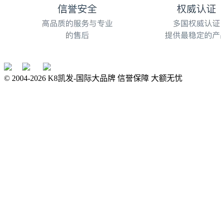
© 2004-
2026
K8凯发-国际大品牌 信誉保障 大额无忧