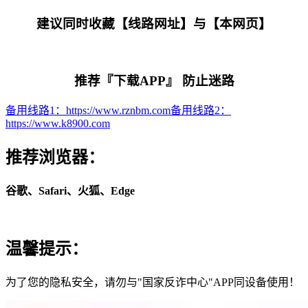
建议同时收藏【线路网址】与【本网页】
推荐『下载APP』 防止迷路
备用线路
1
：
https://www.rznbm.com
备用线路
2
：
https://www.k8900.com
推荐浏览器：
谷歌、Safari、火狐、Edge
温馨提示：
为了您的隐私安全，请勿与"国家反诈中心"APP同设备使用！