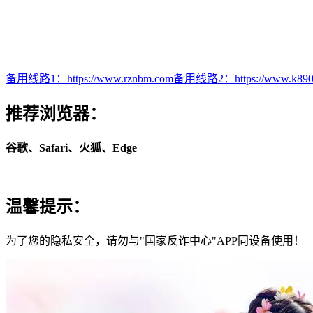
备用线路
1
：
https://www.rznbm.com
备用线路
2
：
https://www.k89
推荐浏览器：
谷歌、Safari、火狐、Edge
温馨提示：
为了您的隐私安全，请勿与"国家反诈中心"APP同设备使用！