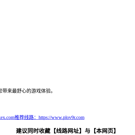
您带来最舒心的游戏体验。
kex.com
推荐线路：
https://www.plov9r.com
建议同时收藏【线路网址】与【本网页】