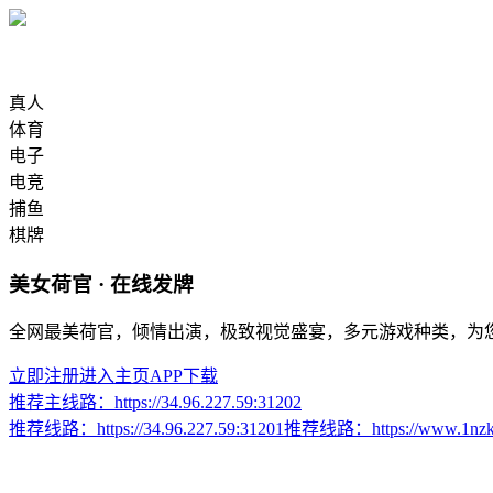
真人
体育
电子
电竞
捕鱼
棋牌
美女荷官 · 在线发牌
全网最美荷官，倾情出演，极致视觉盛宴，多元游戏种类，为
立即注册
进入主页
APP下载
推荐主线路：
https://34.96.227.59:31202
推荐线路：
https://34.96.227.59:31201
推荐线路：
https://www.1nz